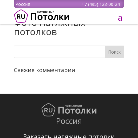
Россия
+7 (495) 128-00-24
Фото натяжных
потолков
Свежие комментарии
Россия
Заказать натяжные потолки